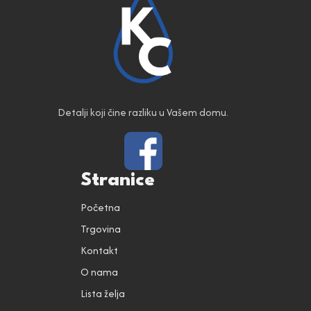
Detalji koji čine razliku u Vašem domu.
Stranice
Početna
Trgovina
Kontakt
O nama
Lista želja