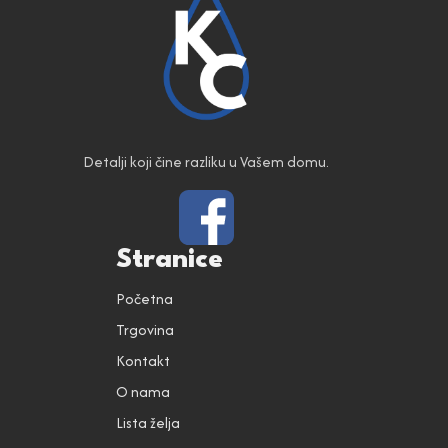
Detalji koji čine razliku u Vašem domu.
Stranice
Početna
Trgovina
Kontakt
O nama
Lista želja