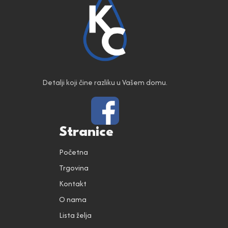
Detalji koji čine razliku u Vašem domu.
Stranice
Početna
Trgovina
Kontakt
O nama
Lista želja