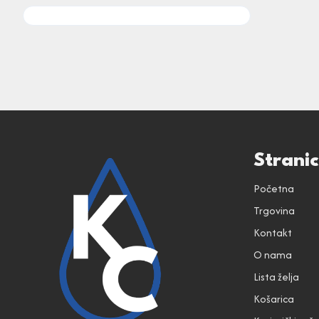
Strani
Početna
Trgovina
Kontakt
O nama
Lista želja
Košarica