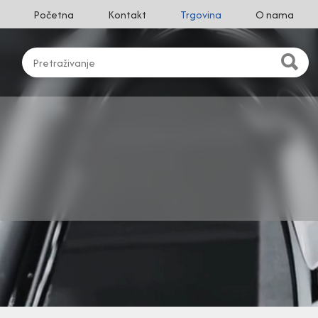
Početna
Kontakt
Trgovina
O nama