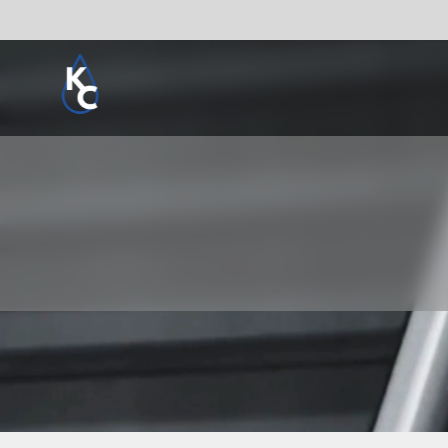
Pogledaj sve