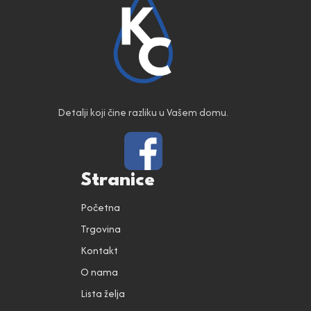
Detalji koji čine razliku u Vašem domu.
Stranice
Početna
Trgovina
Kontakt
O nama
Lista želja