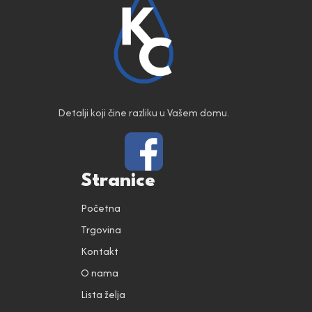
Detalji koji čine razliku u Vašem domu.
Stranice
Početna
Trgovina
Kontakt
O nama
Lista želja