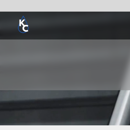
Pogledaj sve