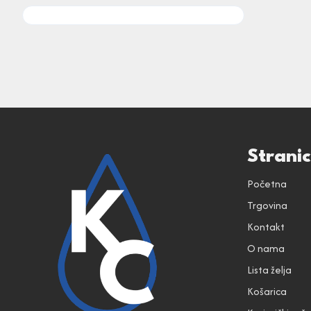
Strani
Početna
Trgovina
Kontakt
O nama
Lista želja
Košarica