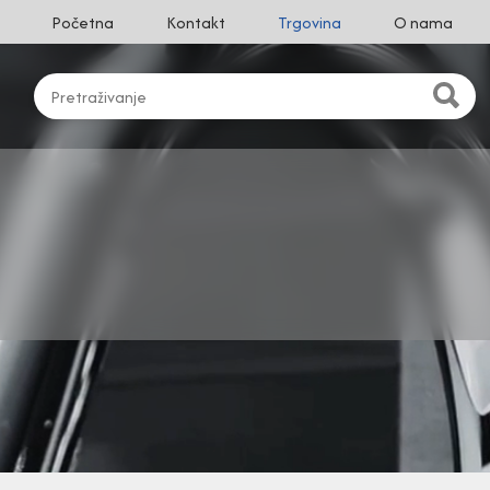
Početna
Kontakt
Trgovina
O nama