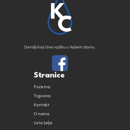
Detalji koji čine razliku u Vašem domu.
Stranice
Početna
Trgovina
Kontakt
O nama
Lista želja