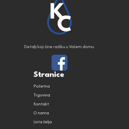
Detalji koji čine razliku u Vašem domu.
Stranice
Početna
Trgovina
Kontakt
O nama
Lista želja