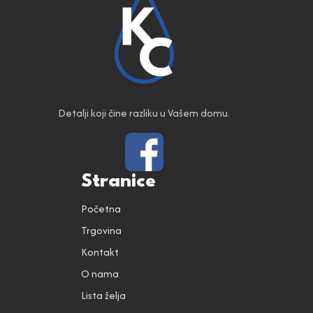
Detalji koji čine razliku u Vašem domu.
Stranice
Početna
Trgovina
Kontakt
O nama
Lista želja