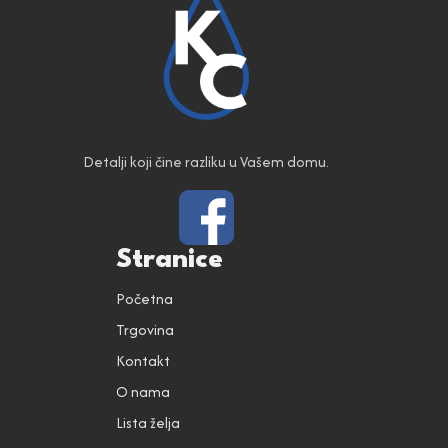
Detalji koji čine razliku u Vašem domu.
Stranice
Početna
Trgovina
Kontakt
O nama
Lista želja