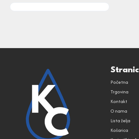
Strani
Početna
Trgovina
Kontakt
O nama
Lista želja
Košarica