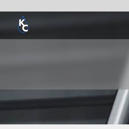
Pogledaj sve