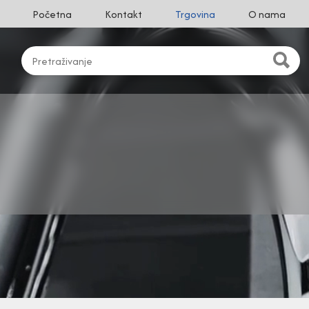
Početna
Kontakt
Trgovina
O nama