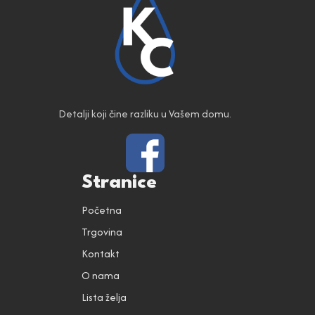
Detalji koji čine razliku u Vašem domu.
Stranice
Početna
Trgovina
Kontakt
O nama
Lista želja