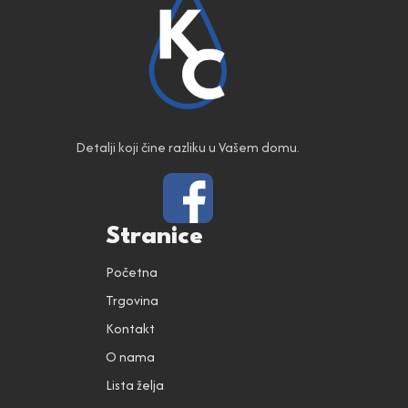
Detalji koji čine razliku u Vašem domu.
Stranice
Početna
Trgovina
Kontakt
O nama
Lista želja