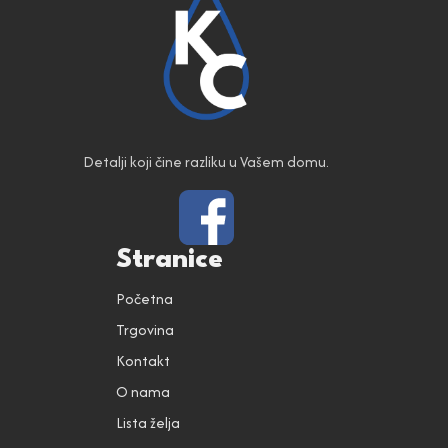
Detalji koji čine razliku u Vašem domu.
Stranice
Početna
Trgovina
Kontakt
O nama
Lista želja