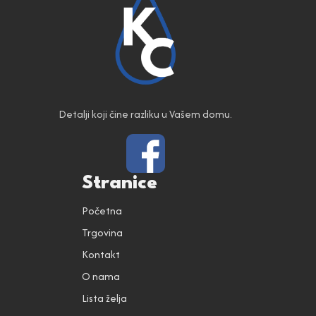
Detalji koji čine razliku u Vašem domu.
Stranice
Početna
Trgovina
Kontakt
O nama
Lista želja