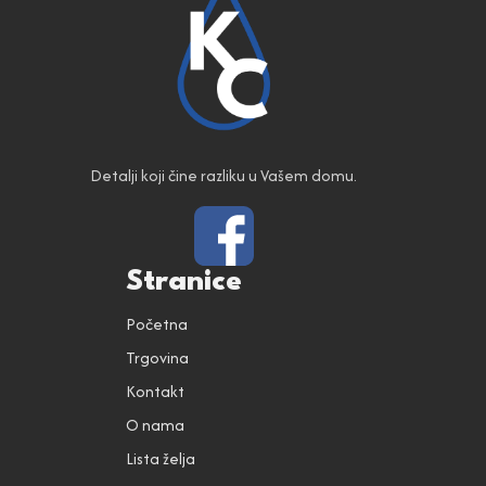
Detalji koji čine razliku u Vašem domu.
Stranice
Početna
Trgovina
Kontakt
O nama
Lista želja