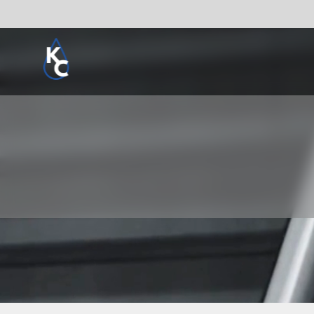
Pogledaj sve