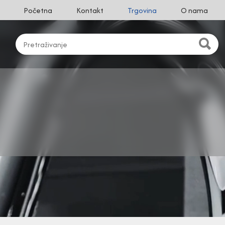
Početna
Kontakt
Trgovina
O nama