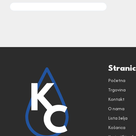
Strani
Početna
Trgovina
Kontakt
O nama
Lista želja
Košarica