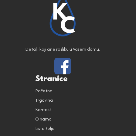
Detalji koji čine razliku u Vašem domu.
Stranice
Početna
Trgovina
Kontakt
O nama
Lista želja