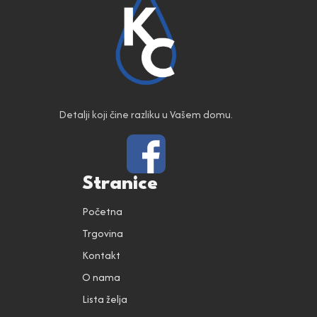
Detalji koji čine razliku u Vašem domu.
Stranice
Početna
Trgovina
Kontakt
O nama
Lista želja