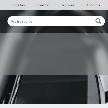
Početna
Kontakt
Trgovina
O nama