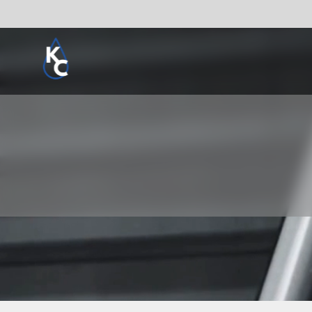
Pogledaj sve