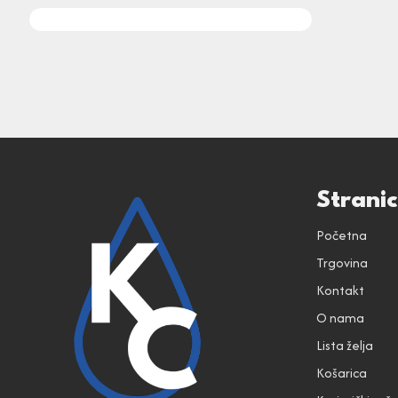
Strani
Početna
Trgovina
Kontakt
O nama
Lista želja
Košarica