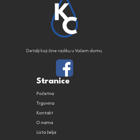
Detalji koji čine razliku u Vašem domu.
Stranice
Početna
Trgovina
Kontakt
O nama
Lista želja