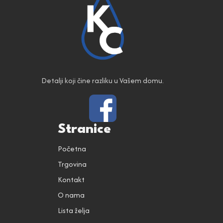
Detalji koji čine razliku u Vašem domu.
Stranice
Početna
Trgovina
Kontakt
O nama
Lista želja