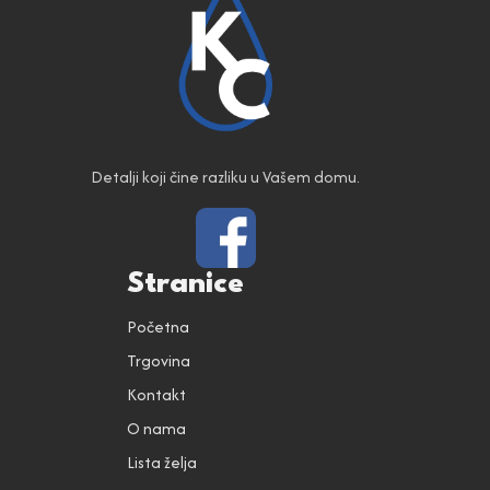
Detalji koji čine razliku u Vašem domu.
Stranice
Početna
Trgovina
Kontakt
O nama
Lista želja