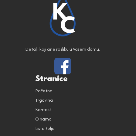
Detalji koji čine razliku u Vašem domu.
Stranice
Početna
Trgovina
Kontakt
O nama
Lista želja