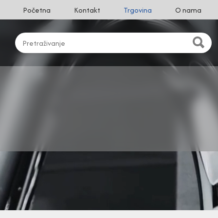
Početna
Kontakt
Trgovina
O nama