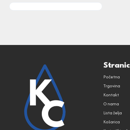
Strani
Početna
Trgovina
Kontakt
O nama
Lista želja
Košarica