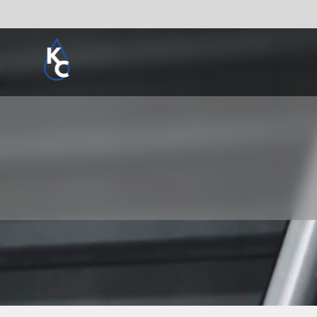
Pogledaj sve