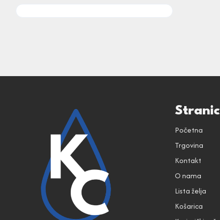
Strani
Početna
Trgovina
Kontakt
O nama
Lista želja
Košarica