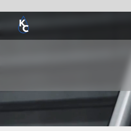
Pogledaj sve