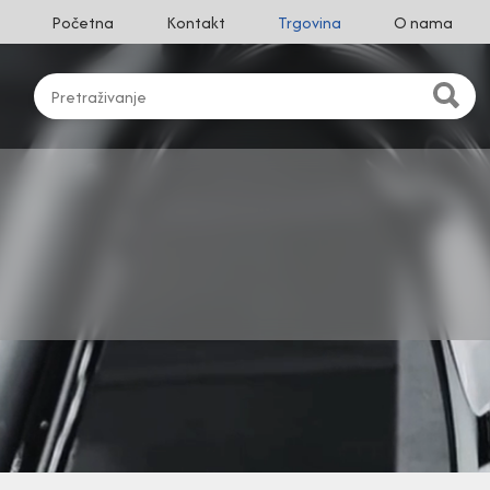
Početna
Kontakt
Trgovina
O nama