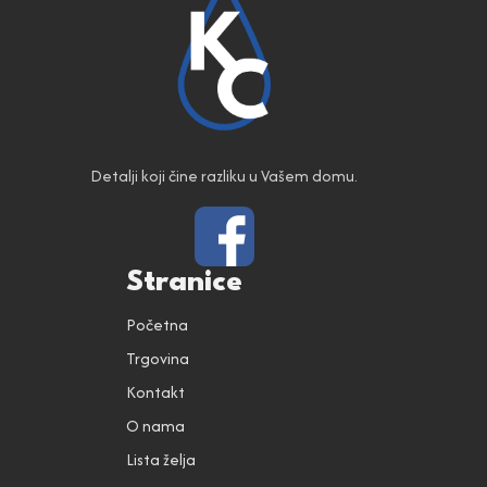
Detalji koji čine razliku u Vašem domu.
Stranice
Početna
Trgovina
Kontakt
O nama
Lista želja