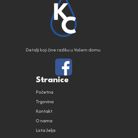
Detalji koji čine razliku u Vašem domu.
Stranice
Početna
Trgovina
Kontakt
O nama
Lista želja