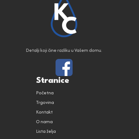
Detalji koji čine razliku u Vašem domu.
Stranice
Početna
Trgovina
Kontakt
O nama
Lista želja