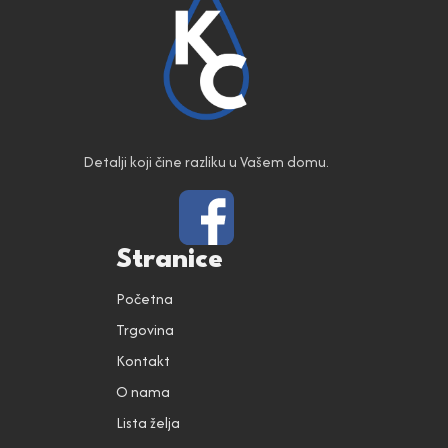
Detalji koji čine razliku u Vašem domu.
Stranice
Početna
Trgovina
Kontakt
O nama
Lista želja