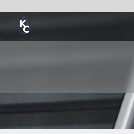
Pogledaj sve