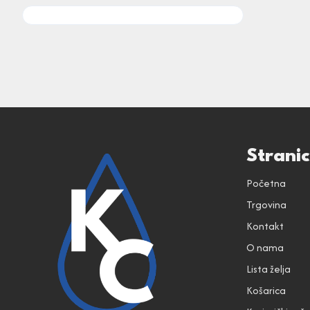
Strani
Početna
Trgovina
Kontakt
O nama
Lista želja
Košarica