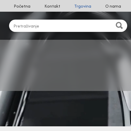
Početna
Kontakt
Trgovina
O nama