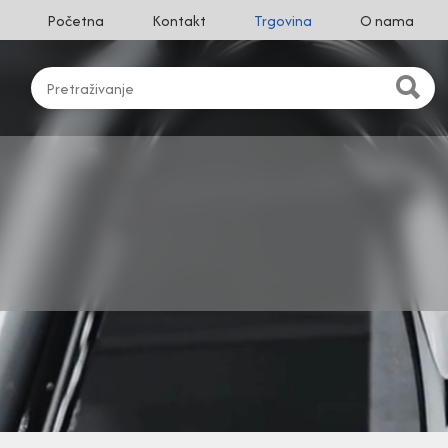
Početna
Kontakt
Trgovina
O nama