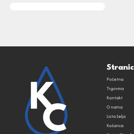
Strani
Početna
Trgovina
Kontakt
O nama
Lista želja
Košarica