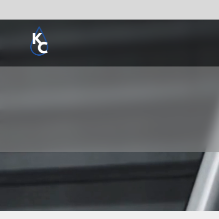
Pogledaj sve