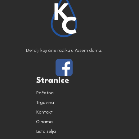
Detalji koji čine razliku u Vašem domu.
Stranice
Početna
Trgovina
Kontakt
O nama
Lista želja