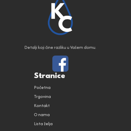
Detalji koji čine razliku u Vašem domu.
Stranice
Početna
Trgovina
Kontakt
O nama
Lista želja