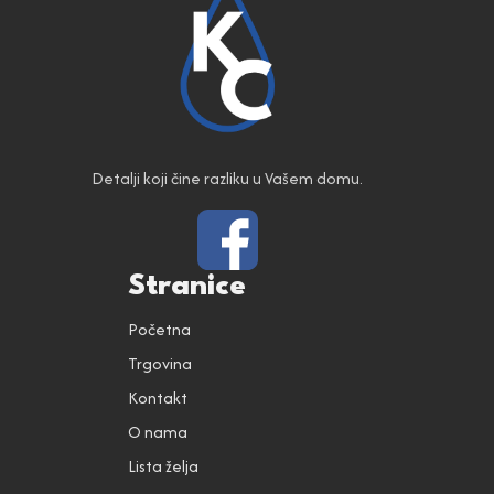
Detalji koji čine razliku u Vašem domu.
Stranice
Početna
Trgovina
Kontakt
O nama
Lista želja