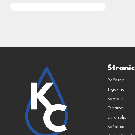
Strani
Početna
Trgovina
Kontakt
O nama
Lista želja
Košarica