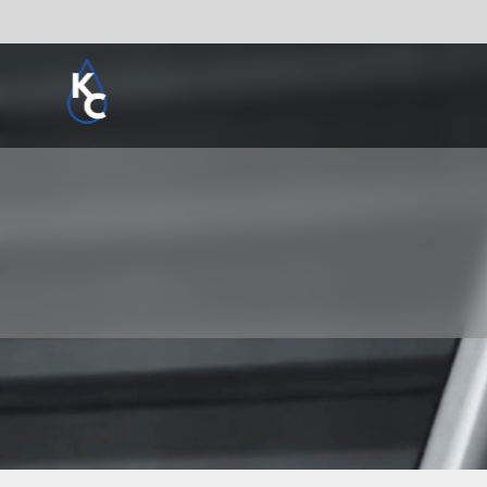
Pogledaj sve