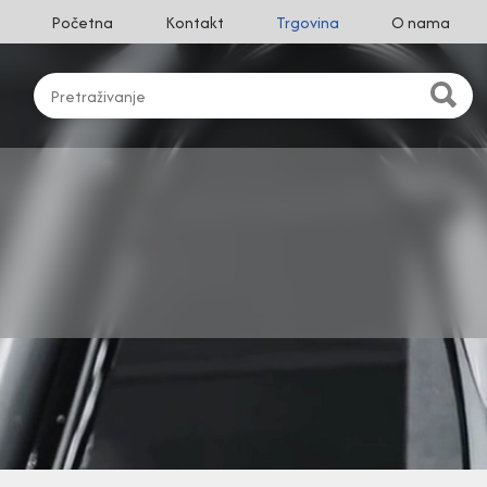
Početna
Kontakt
Trgovina
O nama