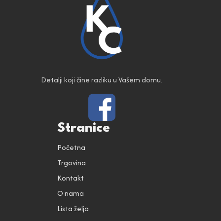
Detalji koji čine razliku u Vašem domu.
Stranice
Početna
Trgovina
Kontakt
O nama
Lista želja