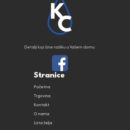
Detalji koji čine razliku u Vašem domu.
Stranice
Početna
Trgovina
Kontakt
O nama
Lista želja