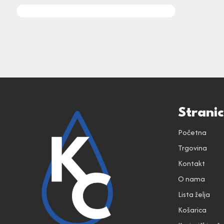
Strani
Početna
Trgovina
Kontakt
O nama
Lista želja
Košarica