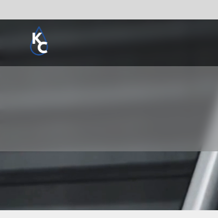
Pogledaj sve