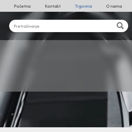
Početna
Kontakt
Trgovina
O nama