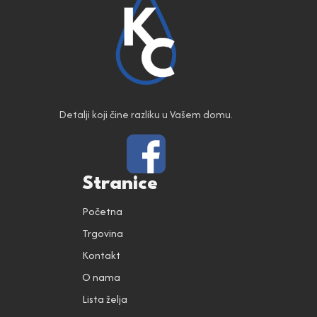
Detalji koji čine razliku u Vašem domu.
Stranice
Početna
Trgovina
Kontakt
O nama
Lista želja