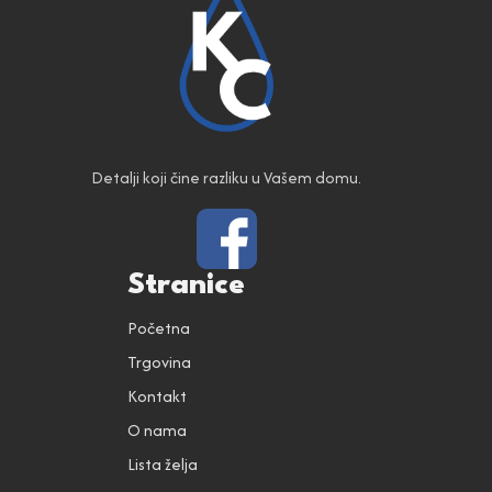
Detalji koji čine razliku u Vašem domu.
Stranice
Početna
Trgovina
Kontakt
O nama
Lista želja