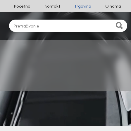
Početna
Kontakt
Trgovina
O nama