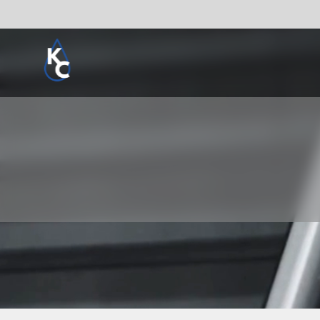
Pogledaj sve