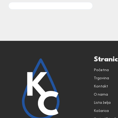
Strani
Početna
Trgovina
Kontakt
O nama
Lista želja
Košarica