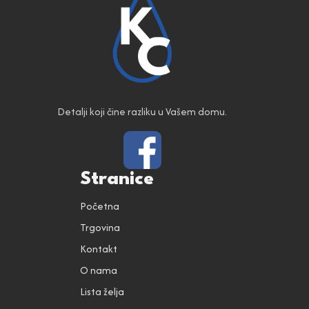
Detalji koji čine razliku u Vašem domu.
Stranice
Početna
Trgovina
Kontakt
O nama
Lista želja