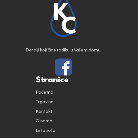
Detalji koji čine razliku u Vašem domu.
Stranice
Početna
Trgovina
Kontakt
O nama
Lista želja