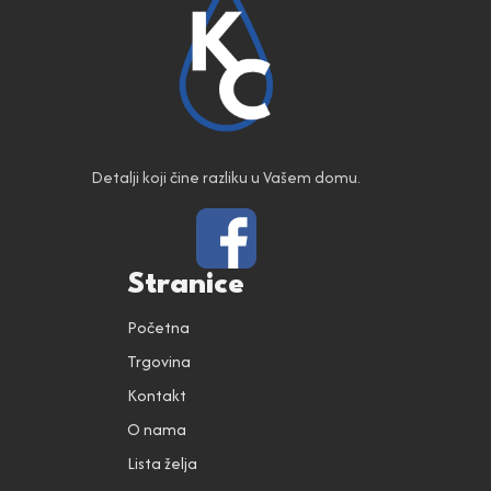
Detalji koji čine razliku u Vašem domu.
Stranice
Početna
Trgovina
Kontakt
O nama
Lista želja