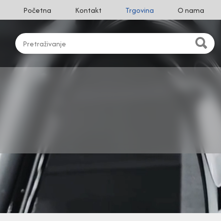
Početna
Kontakt
Trgovina
O nama