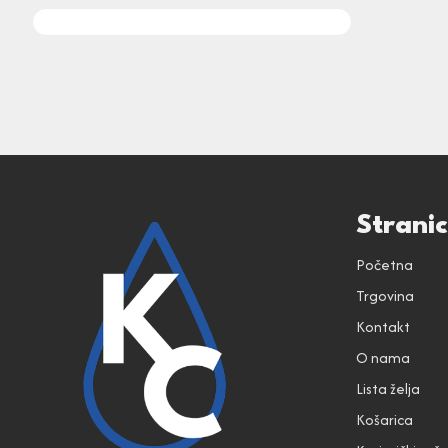
Strani
Početna
Trgovina
Kontakt
O nama
Lista želja
Košarica