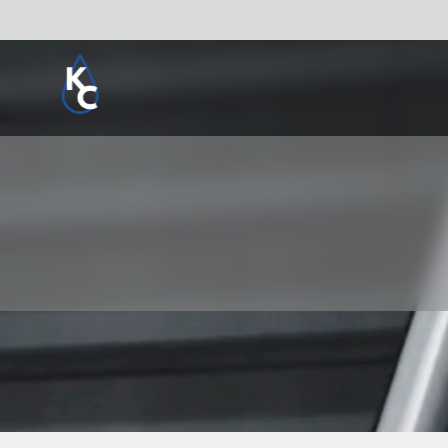
Pogledaj sve