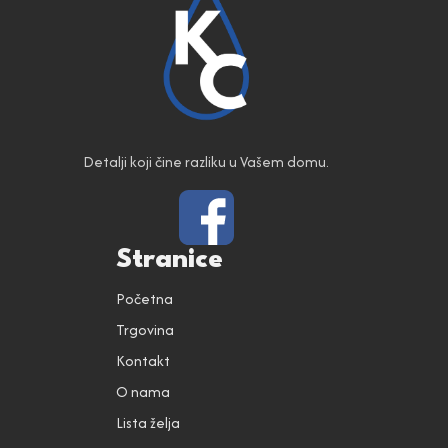
Detalji koji čine razliku u Vašem domu.
Stranice
Početna
Trgovina
Kontakt
O nama
Lista želja