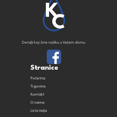
Detalji koji čine razliku u Vašem domu.
Stranice
Početna
Trgovina
Kontakt
O nama
Lista želja