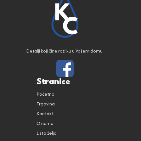
Detalji koji čine razliku u Vašem domu.
Stranice
Početna
Trgovina
Kontakt
O nama
Lista želja